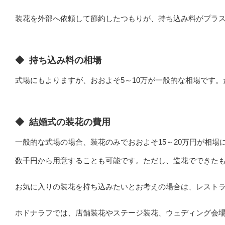
装花を外部へ依頼して節約したつもりが、持ち込み料がプラ
◆
持ち込み料の相場
式場にもよりますが、おおよそ5～10万が一般的な相場です
◆
結婚式の装花の費用
一般的な式場の場合、装花のみでおおよそ15～20万円が相
数千円から用意することも可能です。ただし、造花でできた
お気に入りの装花を持ち込みたいとお考えの場合は、レスト
ホドナラフでは、店舗装花やステージ装花、ウェディング会