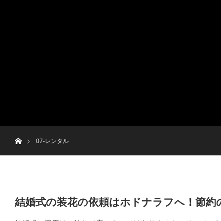
menu
ホーム
07-レンタル
結婚式の装花の依頼はホドナラフへ！節約