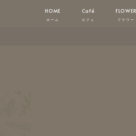
HOME
Café
FLOWE